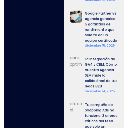
Google Partner vs
agencia genérica:
5 garantías de
rendimiento que
solo te da un
equipo certificado
diciembre 15, 2025
La integración de
GA4 y CRM: Cómo
nuestra Agencia
SEM mide la
calidad real de tus
leads B2B
diciembre 14, 2025
Tu campaña de
Shopping Ads no
funciona: 3 errores
críticos del feed
que solo un