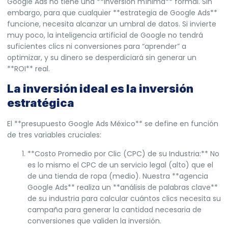
Google Ads no tiene una **inversión mínima** formal. Sin
embargo, para que cualquier **estrategia de Google Ads**
funcione, necesita alcanzar un umbral de datos. Si invierte
muy poco, la inteligencia artificial de Google no tendrá
suficientes clics ni conversiones para “aprender” a
optimizar, y su dinero se desperdiciará sin generar un
**ROI** real.
La inversión ideal es la inversión
estratégica
El **presupuesto Google Ads México** se define en función
de tres variables cruciales:
**Costo Promedio por Clic (CPC) de su Industria:** No
es lo mismo el CPC de un servicio legal (alto) que el
de una tienda de ropa (medio). Nuestra **agencia
Google Ads** realiza un **análisis de palabras clave**
de su industria para calcular cuántos clics necesita su
campaña para generar la cantidad necesaria de
conversiones que validen la inversión.