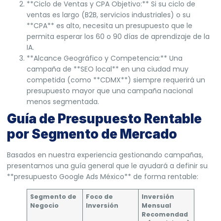
**Ciclo de Ventas y CPA Objetivo:** Si su ciclo de
ventas es largo (B2B, servicios industriales) o su
**CPA** es alto, necesita un presupuesto que le
permita esperar los 60 o 90 días de aprendizaje de la
IA.
**Alcance Geográfico y Competencia:** Una
campaña de **SEO local** en una ciudad muy
competida (como **CDMX**) siempre requerirá un
presupuesto mayor que una campaña nacional
menos segmentada.
Guía de Presupuesto Rentable
por Segmento de Mercado
Basados en nuestra experiencia gestionando campañas,
presentamos una guía general que le ayudará a definir su
**presupuesto Google Ads México** de forma rentable:
Segmento de
Foco de
Inversión
Negocio
Inversión
Mensual
Recomendad