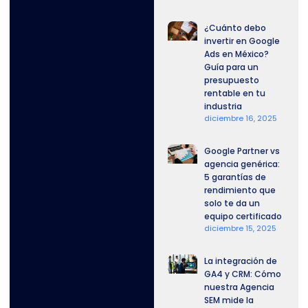
¿Cuánto debo
invertir en Google
Ads en México?
Guía para un
presupuesto
rentable en tu
industria
diciembre 16, 2025
Google Partner vs
agencia genérica:
5 garantías de
rendimiento que
solo te da un
equipo certificado
diciembre 15, 2025
La integración de
GA4 y CRM: Cómo
nuestra Agencia
SEM mide la