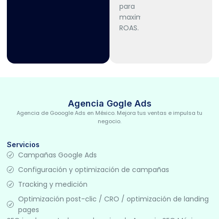
Agencia Gogle Ads
Agencia de Gooogle Ads en México. Mejora tus ventas e impulsa tu
negocio.
Servicios
Campañas Google Ads
Configuración y optimización de campañas
Tracking y medición
Optimización post-clic / CRO / optimización de landing
pages