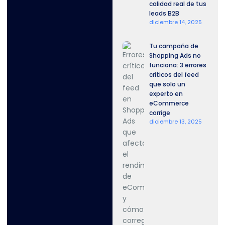
calidad real de tus
leads B2B
diciembre 14, 2025
Tu campaña de
Shopping Ads no
funciona: 3 errores
críticos del feed
que solo un
experto en
eCommerce
corrige
diciembre 13, 2025