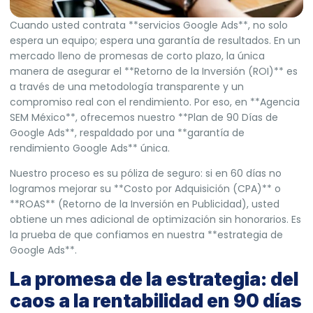
Cuando usted contrata **servicios Google Ads**, no solo
espera un equipo; espera una garantía de resultados. En un
mercado lleno de promesas de corto plazo, la única
manera de asegurar el **Retorno de la Inversión (ROI)** es
a través de una metodología transparente y un
compromiso real con el rendimiento. Por eso, en **Agencia
SEM México**, ofrecemos nuestro **Plan de 90 Días de
Google Ads**, respaldado por una **garantía de
rendimiento Google Ads** única.
Nuestro proceso es su póliza de seguro: si en 60 días no
logramos mejorar su **Costo por Adquisición (CPA)** o
**ROAS** (Retorno de la Inversión en Publicidad), usted
obtiene un mes adicional de optimización sin honorarios. Es
la prueba de que confiamos en nuestra **estrategia de
Google Ads**.
La promesa de la estrategia: del
caos a la rentabilidad en 90 días