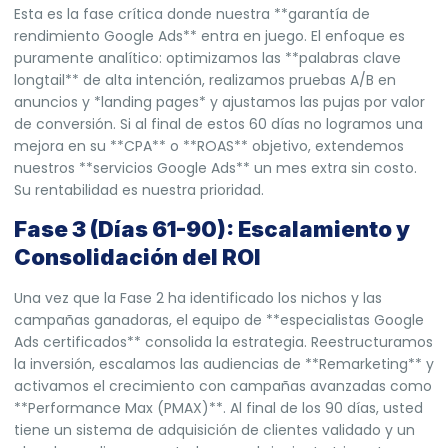
Esta es la fase crítica donde nuestra **garantía de
rendimiento Google Ads** entra en juego. El enfoque es
puramente analítico: optimizamos las **palabras clave
longtail** de alta intención, realizamos pruebas A/B en
anuncios y *landing pages* y ajustamos las pujas por valor
de conversión. Si al final de estos 60 días no logramos una
mejora en su **CPA** o **ROAS** objetivo, extendemos
nuestros **servicios Google Ads** un mes extra sin costo.
Su rentabilidad es nuestra prioridad.
Fase 3 (Días 61-90): Escalamiento y
Consolidación del ROI
Una vez que la Fase 2 ha identificado los nichos y las
campañas ganadoras, el equipo de **especialistas Google
Ads certificados** consolida la estrategia. Reestructuramos
la inversión, escalamos las audiencias de **Remarketing** y
activamos el crecimiento con campañas avanzadas como
**Performance Max (PMAX)**. Al final de los 90 días, usted
tiene un sistema de adquisición de clientes validado y un