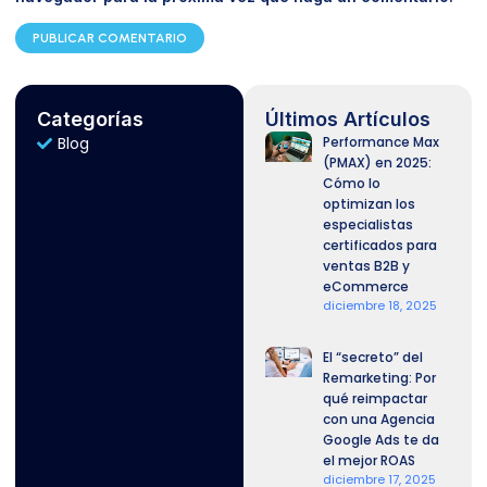
Categorías
Últimos Artículos
Blog
Performance Max
(PMAX) en 2025:
Cómo lo
optimizan los
especialistas
certificados para
ventas B2B y
eCommerce
diciembre 18, 2025
El “secreto” del
Remarketing: Por
qué reimpactar
con una Agencia
Google Ads te da
el mejor ROAS
diciembre 17, 2025